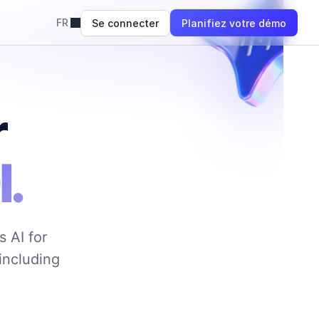
FR
Se connecter
Planifiez votre démo