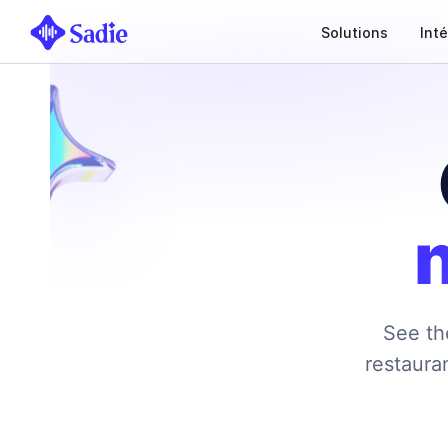
Solutions
Int