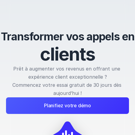
Transformer vos appels en
c
l
i
e
n
t
s
Prêt à augmenter vos revenus en offrant une 
expérience client exceptionnelle ?
Commencez votre essai gratuit de 30 jours dès 
aujourd’hui !
Planifiez votre démo