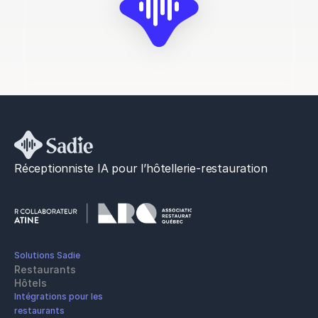
Réceptionniste IA pour l’hôtellerie-restauration
Solutions Sadie
Restaurants
Hôtels
Intégrations pour les 
restaurants