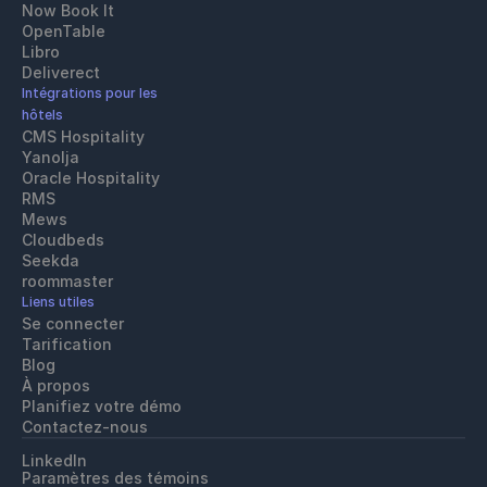
Now Book It
OpenTable
Libro
Deliverect
Intégrations pour les 
hôtels
CMS Hospitality
Yanolja
Oracle Hospitality 
RMS
Mews
Cloudbeds
Seekda
roommaster
Liens utiles
Se connecter
Tarification
Blog
À propos
Planifiez votre démo
Contactez-nous
LinkedIn
Paramètres des témoins