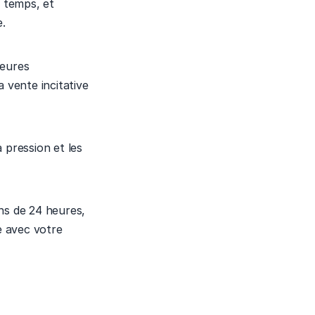
temps, et 
. 
eures 
 vente incitative 
pression et les 
ns de 24 heures, 
 avec votre 