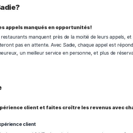
adie? 
es appels manqués en opportunités!
restaurants manquent près de la moitié de leurs appels, et l
nteront pas en attente. Avec Sadie, chaque appel est répond
heureux, un meilleur service en personne, et plus de réserva
e
périence client et faites croître les revenus avec ch
xpérience client 