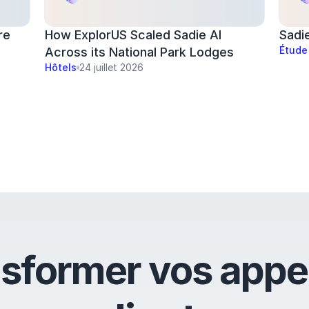
re
How ExplorUS Scaled Sadie AI 
Sadi
Étude
Across its National Park Lodges 
Hôtels
24 juillet 2026
sformer vos appe