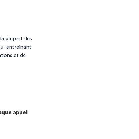
a plupart des 
u, entraînant 
tions et de 
aque appel 