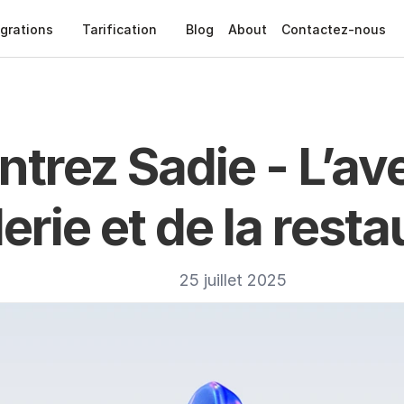
égrations
Tarification
Blog
About
Contactez-nous
trez Sadie - L’ave
lerie et de la rest
25 juillet 2025