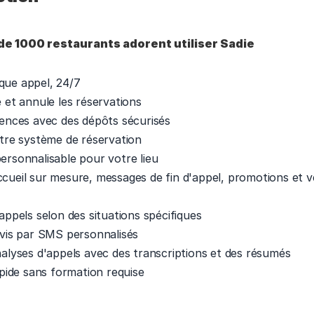
de 1000 restaurants adorent utiliser Sadie 
ue appel, 24/7 
 et annule les réservations 
sences avec des dépôts sécurisés 
otre système de réservation 
ersonnalisable pour votre lieu 
cueil sur mesure, messages de fin d'appel, promotions et v
 
appels selon des situations spécifiques 
ivis par SMS personnalisés 
nalyses d'appels avec des transcriptions et des résumés 
apide sans formation requise 