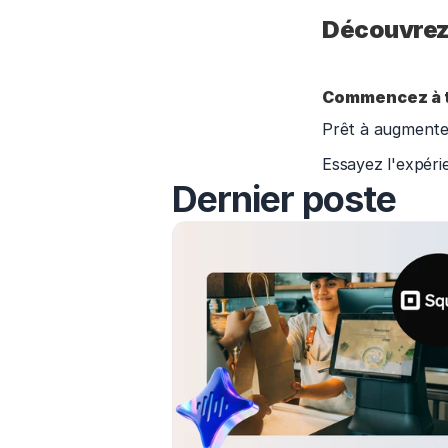
Découvrez 
Commencez à t
Prêt à augmenter
Essayez l'expéri
Dernier poste