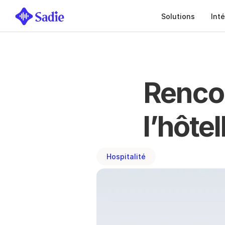
Solutions
Int
Rencon
l’hôtel
Hospitalité