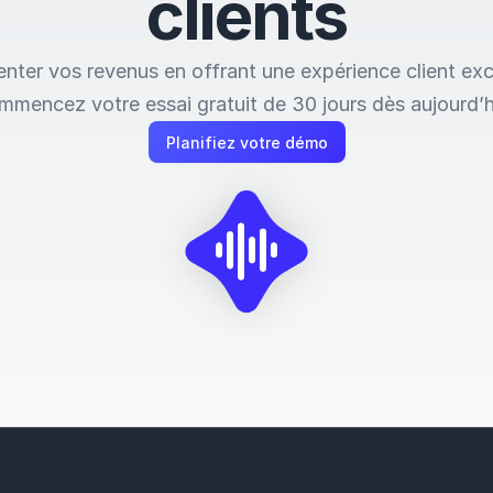
c
l
i
e
n
t
s
nter vos revenus en offrant une expérience client exc
mencez votre essai gratuit de 30 jours dès aujourd’h
Planifiez votre démo