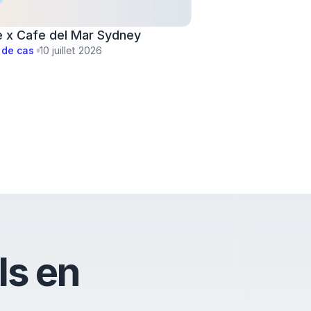
e x Cafe del Mar Sydney
 de cas 
10 juillet 2026
ls en