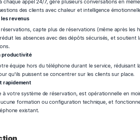
à chaque appel 24/7, gère plusieurs conversations en même 
stions des clients avec chaleur et intelligence émotionnelle
 les revenus 
 réservations, capte plus de réservations (même après les h
réduit les absences avec des dépôts sécurisés, et soutient la
ons. 
productivité 
tre équipe hors du téléphone durant le service, réduisant la 
our qu'ils puissent se concentrer sur les clients sur place. 
ct rapidement 
e à votre système de réservation, est opérationnelle en moi
aucune formation ou configuration technique, et fonctionne
éphone existant. 
ction