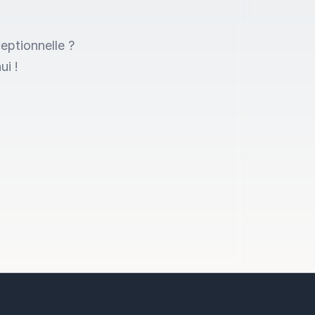
eptionnelle ?
ui !