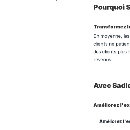
Pourquoi S
Transformez l
En moyenne, les 
clients ne patie
des clients plus 
revenus. 
Avec Sadi
Améliorez l'ex
Améliorez l'e