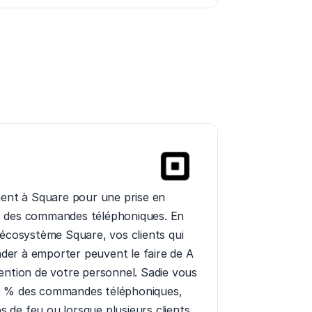
ment à Square pour une prise en 
 des commandes téléphoniques. En 
 écosystème Square, vos clients qui 
er à emporter peuvent le faire de A 
ention de votre personnel. Sadie vous 
0 % des commandes téléphoniques, 
de feu ou lorsque plusieurs clients 