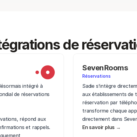
tégrations de réservat
SevenRooms
Réservations
désormais intégré à 
Sadie s'intègre direct
ndial de réservations 
aux établissements de t
réservation par téléphone
transforme chaque appe
rvations, répond aux 
directement dans Seve
firmations et rappels.

En savoir plus →
iquement 