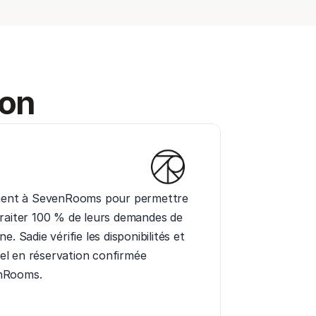
ion
ement à SevenRooms pour permettre 
raiter 100 % de leurs demandes de 
. Sadie vérifie les disponibilités et 
l en réservation confirmée 
nRooms.