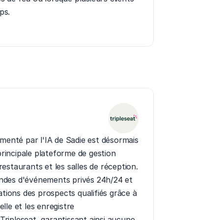
ps.
menté par l'IA de Sadie est désormais 
principale plateforme de gestion 
staurants et les salles de réception. 
des d'événements privés 24h/24 et 
ations des prospects qualifiés grâce à 
le et les enregistre 
ipleseat, garantissant ainsi aucune 