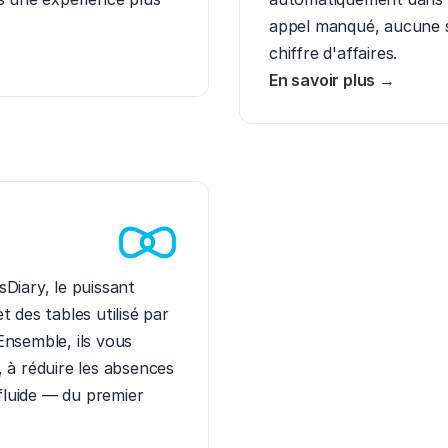
appel manqué, aucune s
chiffre d'affaires.
En savoir plus →
Diary, le puissant 
 des tables utilisé par 
nsemble, ils vous 
 à réduire les absences 
fluide — du premier 