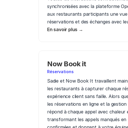
synchronisées avec la plateforme Open
aux restaurants participants une vue u
réservations et des échanges avec leu
En savoir plus →
Now Book it 
Réservations
Sadie et Now Book It travaillent main 
les restaurants à capturer chaque rése
expérience client sans faille. Alors qu
les réservations en ligne et la gestion 
répond à chaque appel avec chaleur et
transformant les appels manqués en r
confirmées et donnant à votre équipe