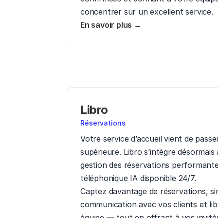
concentrer sur un excellent service.
En savoir plus →
Libro
Réservations
Votre service d’accueil vient de passer 
supérieure. Libro s’intègre désormais
gestion des réservations performante
téléphonique IA disponible 24/7.

Captez davantage de réservations, simp
communication avec vos clients et lib
équipe — tout en offrant à vos invité