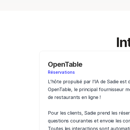
In
OpenTable
Réservations
L’hôte propulsé par l’IA de Sadie est 
OpenTable, le principal fournisseur mo
de restaurants en ligne !

Pour les clients, Sadie prend les rése
questions courantes et envoie les con
Toutes les interactions sont automat