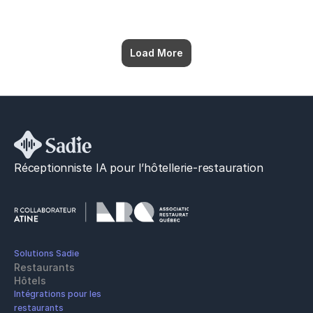
Load More
Réceptionniste IA pour l’hôtellerie-restauration
Solutions Sadie
Restaurants
Hôtels
Intégrations pour les 
restaurants