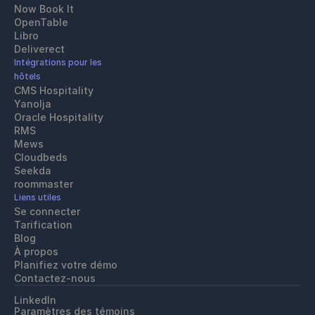
Now Book It
OpenTable
Libro
Deliverect
Intégrations pour les 
hôtels
CMS Hospitality
Yanolja
Oracle Hospitality 
RMS
Mews
Cloudbeds
Seekda
roommaster
Liens utiles
Se connecter
Tarification
Blog
À propos
Planifiez votre démo
Contactez-nous
LinkedIn
Paramètres des témoins