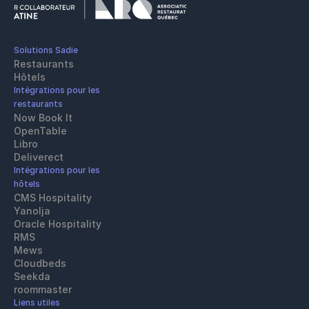
Solutions Sadie
Restaurants
Hôtels
Intégrations pour les 
restaurants
Now Book It
OpenTable
Libro
Deliverect
Intégrations pour les 
hôtels
CMS Hospitality
Yanolja
Oracle Hospitality 
RMS
Mews
Cloudbeds
Seekda
roommaster
Liens utiles