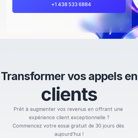
+1 438 533 6884 
Transformer vos appels en
c
l
i
e
n
t
s
Prêt à augmenter vos revenus en offrant une 
expérience client exceptionnelle ?
Commencez votre essai gratuit de 30 jours dès 
aujourd’hui !